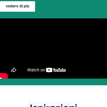
vedere di più
Ispirazioni