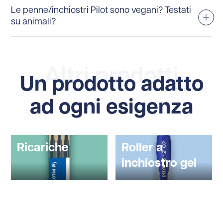
Le penne/inchiostri Pilot sono vegani? Testati
su animali?
Altri prodotti
Un prodotto adatto
ad ogni esigenza
Ricariche
Roller a
inchiostro gel