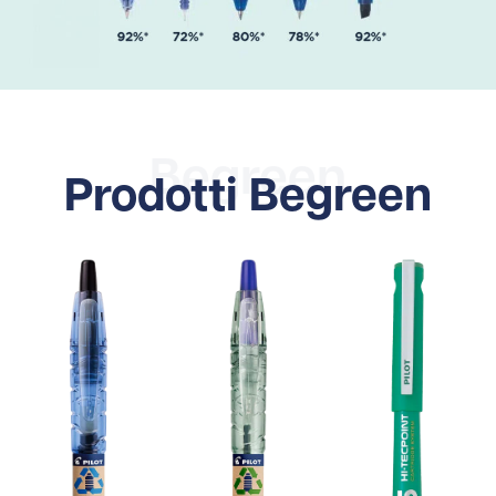
Begreen
Prodotti Begreen