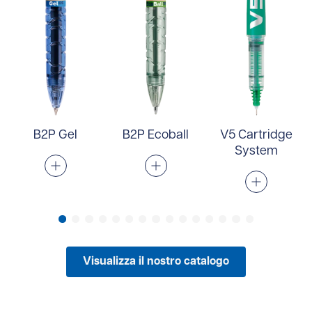
B2P Gel
B2P Ecoball
V5 Cartridge
System
Visualizza il nostro catalogo