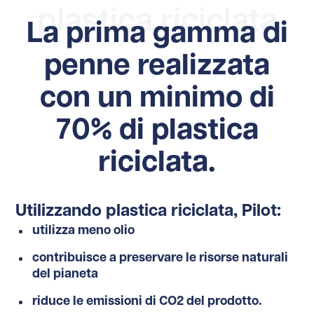
plastica riciclata
La prima gamma di
penne realizzata
con un minimo di
70% di plastica
riciclata.
Utilizzando plastica riciclata, Pilot:
utilizza meno olio
contribuisce a preservare le risorse naturali
del pianeta
riduce le emissioni di CO2 del prodotto.