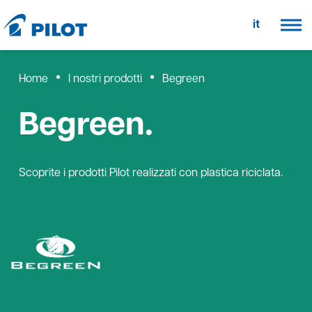
it
Home
I nostri prodotti
Begreen
Begreen.
Scoprite i prodotti Pilot realizzati con plastica riciclata.