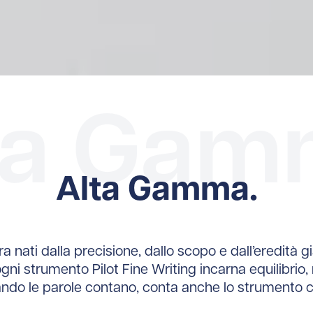
ta Gam
Alta Gamma.
ura nati dalla precisione, dallo scopo e dall’eredità
ogni strumento Pilot Fine Writing incarna equilibrio, 
ndo le parole contano, conta anche lo strumento ch