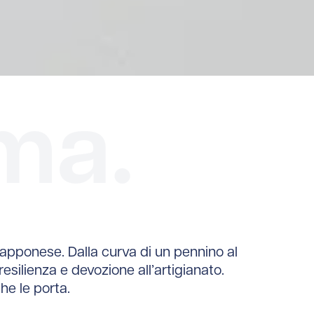
ma.
 giapponese. Dalla curva di un pennino al
resilienza e devozione all’artigianato.
e le porta.