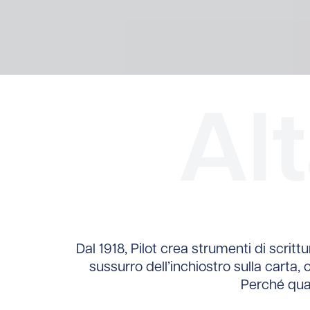
Al
Dal 1918, Pilot crea strumenti di scritt
sussurro dell’inchiostro sulla carta, 
Perché qua