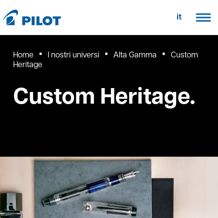
it
Home
I nostri universi
Alta Gamma
Custom
Heritage
Custom Heritage.