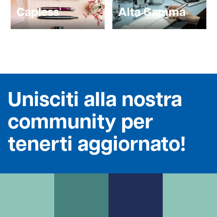
Capless
Alta Gamma
Unisciti alla nostra
community per
tenerti aggiornato!